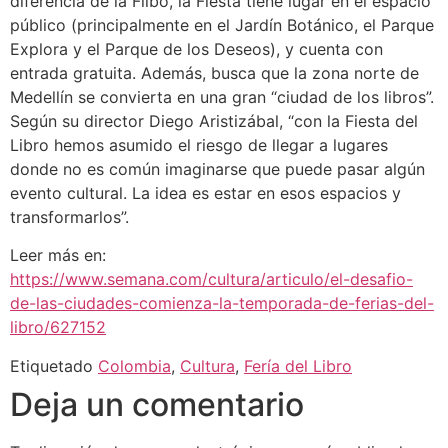
diferencia de la Filbo, la Fiesta tiene lugar en el espacio
público (principalmente en el Jardín Botánico, el Parque
Explora y el Parque de los Deseos), y cuenta con
entrada gratuita. Además, busca que la zona norte de
Medellín se convierta en una gran “ciudad de los libros”.
Según su director Diego Aristizábal, “con la Fiesta del
Libro hemos asumido el riesgo de llegar a lugares
donde no es común imaginarse que puede pasar algún
evento cultural. La idea es estar en esos espacios y
transformarlos”.
Leer más en:
https://www.semana.com/cultura/articulo/el-desafio-
de-las-ciudades-comienza-la-temporada-de-ferias-del-
libro/627152
Etiquetado
Colombia
,
Cultura
,
Fería del Libro
Deja un comentario