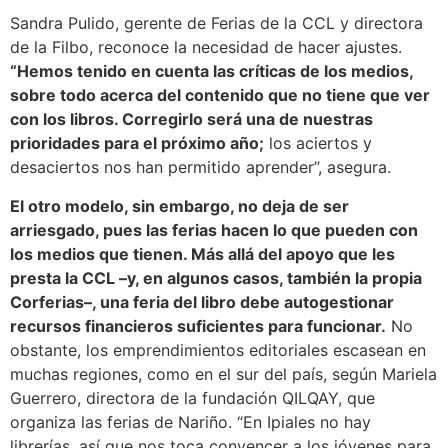
Sandra Pulido, gerente de Ferias de la CCL y directora
de la Filbo, reconoce la necesidad de hacer ajustes.
“Hemos tenido en cuenta las críticas de los medios,
sobre todo acerca del contenido que no tiene que ver
con los libros. Corregirlo será una de nuestras
prioridades para el próximo año;
los aciertos y
desaciertos nos han permitido aprender”, asegura.
El otro modelo, sin embargo, no deja de ser
arriesgado, pues las ferias hacen lo que pueden con
los medios que tienen. Más allá del apoyo que les
presta la CCL –y, en algunos casos, también la propia
Corferias–, una feria del libro debe autogestionar
recursos financieros suficientes para funcionar.
No
obstante, los emprendimientos editoriales escasean en
muchas regiones, como en el sur del país, según Mariela
Guerrero, directora de la fundación QILQAY, que
organiza las ferias de Nariño. “En Ipiales no hay
librerías, así que nos toca convencer a los jóvenes para