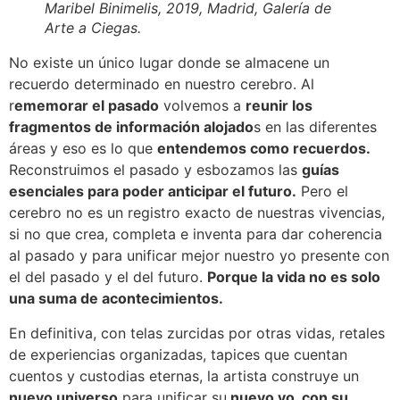
Maribel Binimelis, 2019, Madrid, Galería de
Arte a Ciegas.
No existe un único lugar donde se almacene un
recuerdo determinado en nuestro cerebro. Al
r
ememorar el pasado
volvemos a
reunir los
fragmentos de información alojado
s en las diferentes
áreas y eso es lo que
entendemos como recuerdos.
Reconstruimos el pasado y esbozamos las
guías
esenciales para poder anticipar el futuro.
Pero el
cerebro no es un registro exacto de nuestras vivencias,
si no que crea, completa e inventa para dar coherencia
al pasado y para unificar mejor nuestro yo presente con
el del pasado y el del futuro.
Porque la vida no es solo
una suma de acontecimientos.
En definitiva, con telas zurcidas por otras vidas, retales
de experiencias organizadas, tapices que cuentan
cuentos y custodias eternas, la artista construye un
nuevo universo
para unificar su
nuevo yo, con su