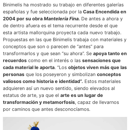
Binimelis ha mostrado su trabajo en diferentes galerías
españolas y fue seleccionada por la
Casa Encendida en
2004 por su obra
Mantelería Fina.
De antes a ahora y
de dentro afuera es el tema recurrente desde el que
esta artista mallorquina proyecta cada nuevo trabajo.
Propuestas en las que Binimelis trabaja con ma­teriales y
conceptos que son o parecen de “antes” para
transformarlos y que sean “su ahora”. Se
apoya tanto en
recuerdos
como en el interés o las
sensaciones que
cada material le aporta
. “Los
objetos viven más que las
personas
que los poseyeron y simbolizan
conceptos
valiosos como histo­ria e identidad”.
Estos materiales
adquieren así un nuevo sentido, siendo elevados al
estatus de arte, ya que el
arte es un lugar de
transformación y metamorfosis
, capaz de llevarnos
por caminos que antes desconocíamos.