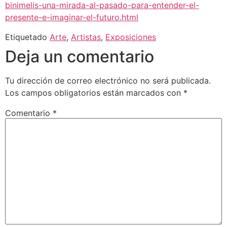
binimelis-una-mirada-al-pasado-para-entender-el-
presente-e-imaginar-el-futuro.html
Etiquetado
Arte
,
Artistas
,
Exposiciones
Deja un comentario
Tu dirección de correo electrónico no será publicada.
Los campos obligatorios están marcados con
*
Comentario
*