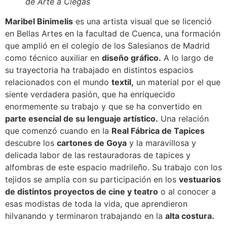
de Arte a Ciegas
Maribel Binimelis
es una artista visual que se licenció
en Bellas Artes en la facultad de Cuenca, una formación
que amplió en el colegio de los Salesianos de Madrid
como técnico auxiliar en
diseño gráfico.
A lo largo de
su trayectoria ha trabajado en distintos espacios
relacionados con el mundo
textil,
un material por el que
siente verdadera pasión, que ha enriquecido
enormemente su trabajo y que se ha convertido en
parte esencial de su lenguaje artístico.
Una relación
que comenzó cuando en la
Real Fábrica de Tapices
descubre los
cartones de Goya
y la maravillosa y
delicada labor de las restauradoras de tapices y
alfombras de este espacio madrileño. Su trabajo con los
tejidos se amplía con su participación en los
vestuarios
de distintos proyectos de cine y teatro
o al conocer a
esas modistas de toda la vida, que aprendieron
hilvanando y terminaron trabajando en la
alta costura.