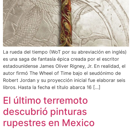
La rueda del tiempo (WoT por su abreviación en inglés)
es una saga de fantasía épica creada por el escritor
estadounidense ­­­­­James Oliver Rigney, Jr. En realidad, el
autor firmó The Wheel of Time bajo el seudónimo de
Robert Jordan y su proyección inicial fue elaborar seis
libros. Hasta la fecha el título abarca 16 […]
El último terremoto
descubrió pinturas
rupestres en Mexico