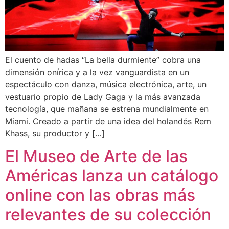
El cuento de hadas “La bella durmiente” cobra una
dimensión onírica y a la vez vanguardista en un
espectáculo con danza, música electrónica, arte, un
vestuario propio de Lady Gaga y la más avanzada
tecnología, que mañana se estrena mundialmente en
Miami. Creado a partir de una idea del holandés Rem
Khass, su productor y […]
El Museo de Arte de las
Américas lanza un catálogo
online con las obras más
relevantes de su colección