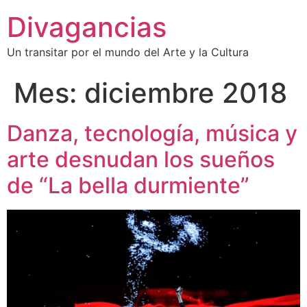
Divagancias
Un transitar por el mundo del Arte y la Cultura
Mes:
diciembre 2018
Danza, tecnología, música y
arte desnudan los sueños
de “La bella durmiente”