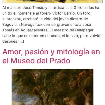
Al maestro José Tomás y al artista Luis Gordillo les ha
unido el homenaje al torero Víctor Barrio. Un toro,
«Lorenzo», arrebató la vida del joven diestro de
Segovia. «Navegante» corneó gravemente a José
Tomás en Aguascalientes. El maestro de Galapagar
sabe lo que es morir en el ruedo, él lo hizo, pero volvió
después […]
Amor, pasión y mitología en
el Museo del Prado