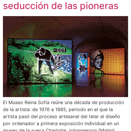
seducción de las pioneras
El Museo Reina Sofía reúne una década de producción
de la artista: de 1976 a 1985, periodo en el que la
artista pasó del proceso artesanal del telar al diseño
por ordenador a primera exposición individual en un
museo de la sueca Charlotte Johannesson (Malmö,