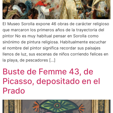
El Museo Sorolla expone 46 obras de carácter religioso
que marcaron los primeros años de la trayectoria del
pintor No es muy habitual pensar en Sorolla como
sinónimo de pintura religiosa. Habitualmente escuchar
el nombre del pintor significa recordar sus paisajes
llenos de luz, sus escenas de niños corriendo felices en
la playa, de pescadores […]
Buste de Femme 43, de
Picasso, depositado en el
Prado