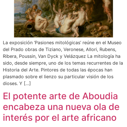
La exposición ‘Pasiones mitológicas’ reúne en el Museo
del Prado obras de Tiziano, Veronese, Allori, Rubens,
Ribera, Poussin, Van Dyck y Velázquez La mitología ha
sido, desde siempre, uno de los temas recurrentes de la
Historia del Arte. Pintores de todas las épocas han
plasmado sobre el lienzo su particular visión de los
dioses. Y […]
El potente arte de Aboudia
encabeza una nueva ola de
interés por el arte africano