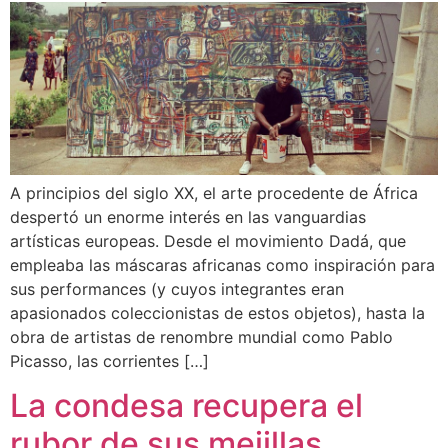
A principios del siglo XX, el arte procedente de África
despertó un enorme interés en las vanguardias
artísticas europeas. Desde el movimiento Dadá, que
empleaba las máscaras africanas como inspiración para
sus performances (y cuyos integrantes eran
apasionados coleccionistas de estos objetos), hasta la
obra de artistas de renombre mundial como Pablo
Picasso, las corrientes […]
La condesa recupera el
rubor de sus mejillas