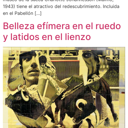
1943) tiene el atractivo del redescubrimiento. Incluida
en el Pabellón […]
Belleza efímera en el ruedo
y latidos en el lienzo