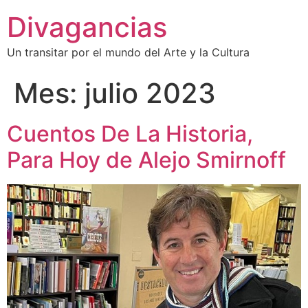
Divagancias
Un transitar por el mundo del Arte y la Cultura
Mes:
julio 2023
Cuentos De La Historia,
Para Hoy de Alejo Smirnoff