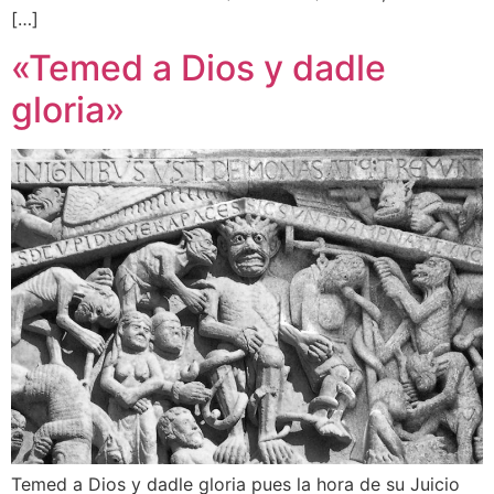
[…]
«Temed a Dios y dadle
gloria»
Temed a Dios y dadle gloria pues la hora de su Juicio