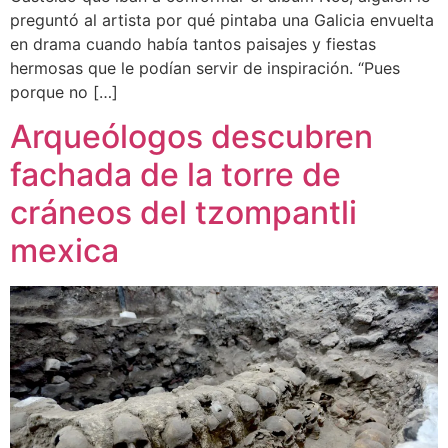
preguntó al artista por qué pintaba una Galicia envuelta
en drama cuando había tantos paisajes y fiestas
hermosas que le podían servir de inspiración. “Pues
porque no […]
Arqueólogos descubren
fachada de la torre de
cráneos del tzompantli
mexica