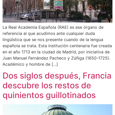
La Real Academia Española (RAE) es ese órgano de
referencia al que acudimos ante cualquier duda
lingüística que se nos presente cuando de la lengua
española se trata. Esta institución centenaria fue creada
en el año 1713 en la ciudad de Madrid, por iniciativa de
Juan Manuel Fernández Pacheco y Zúñiga (1650-1725).
Académico y hombre de […]
Dos siglos después, Francia
descubre los restos de
quinientos guillotinados