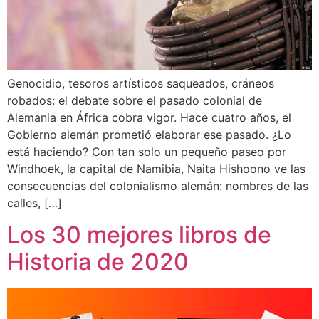
Genocidio, tesoros artísticos saqueados, cráneos
robados: el debate sobre el pasado colonial de
Alemania en África cobra vigor. Hace cuatro años, el
Gobierno alemán prometió elaborar ese pasado. ¿Lo
está haciendo? Con tan solo un pequeño paseo por
Windhoek, la capital de Namibia, Naita Hishoono ve las
consecuencias del colonialismo alemán: nombres de las
calles, […]
Los 30 mejores libros de
Historia de 2020