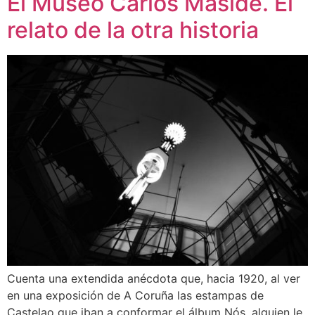
El Museo Carlos Maside. El
relato de la otra historia
Cuenta una extendida anécdota que, hacia 1920, al ver
en una exposición de A Coruña las estampas de
Castelao que iban a conformar el álbum Nós, alguien le