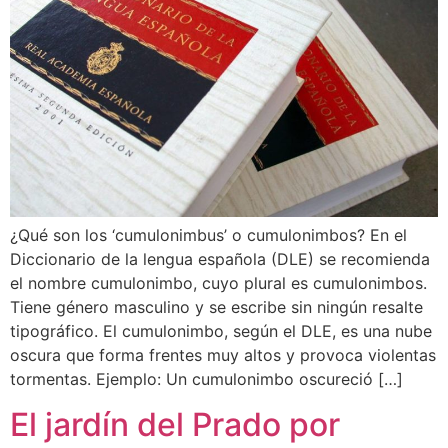
¿Qué son los ‘cumulonimbus’ o cumulonimbos? En el
Diccionario de la lengua española (DLE) se recomienda
el nombre cumulonimbo, cuyo plural es cumulonimbos.
Tiene género masculino y se escribe sin ningún resalte
tipográfico. El cumulonimbo, según el DLE, es una nube
oscura que forma frentes muy altos y provoca violentas
tormentas. Ejemplo: Un cumulonimbo oscureció […]
El jardín del Prado por