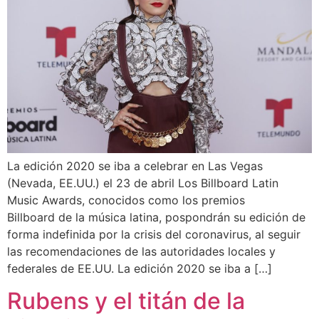
La edición 2020 se iba a celebrar en Las Vegas
(Nevada, EE.UU.) el 23 de abril Los Billboard Latin
Music Awards, conocidos como los premios
Billboard de la música latina, pospondrán su edición de
forma indefinida por la crisis del coronavirus, al seguir
las recomendaciones de las autoridades locales y
federales de EE.UU. La edición 2020 se iba a […]
Rubens y el titán de la