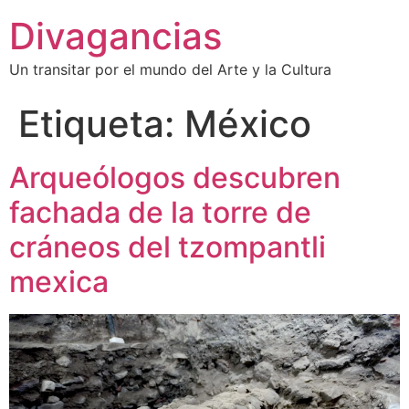
Divagancias
Un transitar por el mundo del Arte y la Cultura
Etiqueta:
México
Arqueólogos descubren
fachada de la torre de
cráneos del tzompantli
mexica