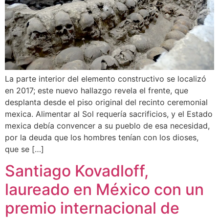
La parte interior del elemento constructivo se localizó
en 2017; este nuevo hallazgo revela el frente, que
desplanta desde el piso original del recinto ceremonial
mexica. Alimentar al Sol requería sacrificios, y el Estado
mexica debía convencer a su pueblo de esa necesidad,
por la deuda que los hombres tenían con los dioses,
que se […]
Santiago Kovadloff,
laureado en México con un
premio internacional de