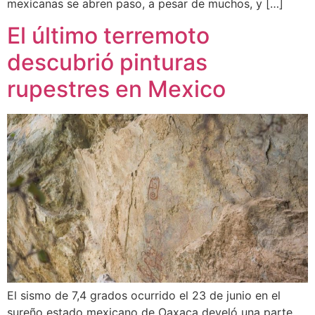
mexicanas se abren paso, a pesar de muchos, y […]
El último terremoto
descubrió pinturas
rupestres en Mexico
El sismo de 7,4 grados ocurrido el 23 de junio en el
sureño estado mexicano de Oaxaca develó una parte