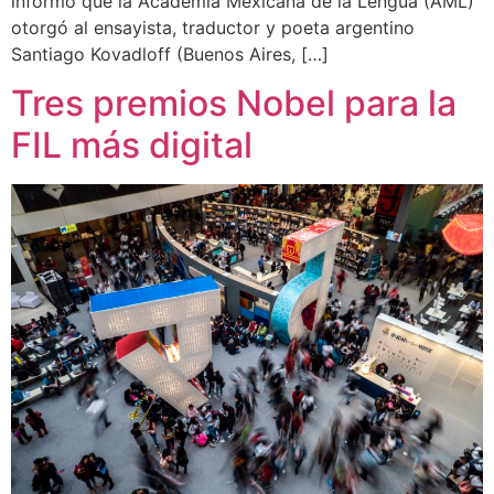
informó que la Academia Mexicana de la Lengua (AML)
otorgó al ensayista, traductor y poeta argentino
Santiago Kovadloff (Buenos Aires, […]
Tres premios Nobel para la
FIL más digital