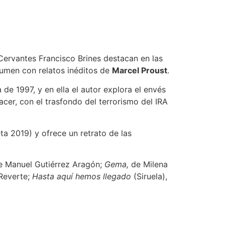
Cervantes Francisco Brines destacan en las
lumen con relatos inéditos de
Marcel Proust
.
de 1997, y en ella el autor explora el envés
cer, con el trasfondo del terrorismo del IRA
a 2019) y ofrece un retrato de las
 Manuel Gutiérrez Aragón;
Gema,
de Milena
 Reverte;
Hasta aquí hemos llegado
(Siruela),