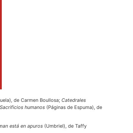
ruela), de Carmen Boullosa;
Catedrales
Sacrificios humanos
(Páginas de Espuma), de
man está en apuros
(Umbriel), de Taffy