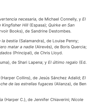
ertencia necesaria,
de Michael Connelly, y
El
Kingfisher Hill
(Espasa);
Quirke en San
voir Books), de Sandrine Destombes.
 la bestia
(Salamandra), de Louise Penny;
ero matar a nadie
(Alrevés), de Boris Quercia;
idados
(Principal), de Chris Lloyd.
uma), de Shari Lapena; y
El último regalo
(Ed.
(Harper Collins), de Jesús Sánchez Adalid;
El
che de las estrellas fugaces
(Alianza), de Ben
ja
(Harper C.), de Jennifer Chiaverini;
Nicole