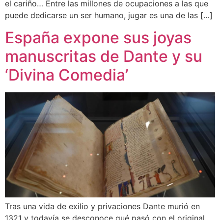
el cariño… Entre las millones de ocupaciones a las que
puede dedicarse un ser humano, jugar es una de las […]
España expone sus joyas
manuscritas de Dante y su
‘Divina Comedia’
Tras una vida de exilio y privaciones Dante murió en
1321 y todavía se desconoce qué pasó con el original