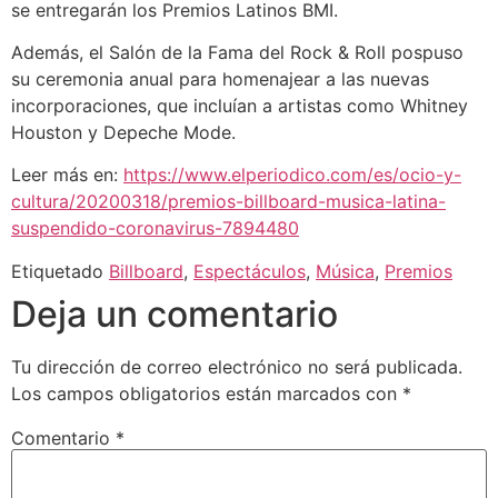
se entregarán los Premios Latinos BMI.
Además, el Salón de la Fama del Rock & Roll pospuso
su ceremonia anual para homenajear a las nuevas
incorporaciones, que incluían a artistas como Whitney
Houston y Depeche Mode.
Leer más en:
https://www.elperiodico.com/es/ocio-y-
cultura/20200318/premios-billboard-musica-latina-
suspendido-coronavirus-7894480
Etiquetado
Billboard
,
Espectáculos
,
Música
,
Premios
Deja un comentario
Tu dirección de correo electrónico no será publicada.
Los campos obligatorios están marcados con
*
Comentario
*