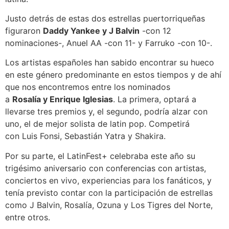
Justo detrás de estas dos estrellas puertorriqueñas
figuraron
Daddy Yankee y J Balvin
-con 12
nominaciones-, Anuel AA -con 11- y Farruko -con 10-.
Los artistas españoles han sabido encontrar su hueco
en este género predominante en estos tiempos y de ahí
que nos encontremos entre los nominados
a
Rosalía y Enrique Iglesias
. La primera, optará a
llevarse tres premios y, el segundo, podría alzar con
uno, el de mejor solista de latin pop. Competirá
con Luis Fonsi, Sebastián Yatra y Shakira.
Por su parte, el LatinFest+ celebraba este año su
trigésimo aniversario con conferencias con artistas,
conciertos en vivo, experiencias para los fanáticos, y
tenía previsto contar con la participación de estrellas
como J Balvin, Rosalía, Ozuna y Los Tigres del Norte,
entre otros.