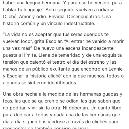
haber una lengua hermana. Y para eso he venido, para
hablar tu lenguaje”. Acto seguido vuelven a odiarse.
Cliché. Amor y odio. Envidia. Desencuentros. Una
historia común y un vínculo indestructible.
“La vida no es aceptar que tus seres queridos te
vuelvan loco”, grita Escolar. “Al entrar he venido a morir
una vez más”. De nuevo una escena incandescente,
puesta al límite. Llena de temeridad y de una exquisita
tensión que calentó el teatro el día del estreno y las
manos de un público exultante que encontró en Lennie
y Escolar la ‘historia cliché’ con la que muchos, todos o
algunos se sintieron identificados.
Una obra hecha a la medida de las hermanas guapas y
feas, las que se quieren o se odian, las que saben que
no podrían vivir sin la otra. Ni deberían. Un canto libre
para dedicar a todas y cada una de las hermanas que
día a día siguen buscándose a través de clichés para
reencontrarse también consigo mismas.