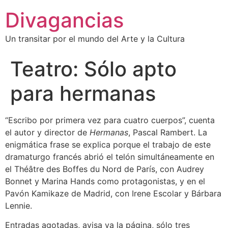
Divagancias
Un transitar por el mundo del Arte y la Cultura
Teatro: Sólo apto
para hermanas
“Escribo por primera vez para cuatro cuerpos”, cuenta
el autor y director de
Hermanas
, Pascal Rambert. La
enigmática frase se explica porque el trabajo de este
dramaturgo francés abrió el telón simultáneamente en
el Théâtre des Boffes du Nord de París, con Audrey
Bonnet y Marina Hands como protagonistas, y en el
Pavón Kamikaze de Madrid, con Irene Escolar y Bárbara
Lennie.
Entradas agotadas, avisa ya la página, sólo tres