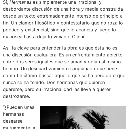
Sí,
Hermanas
es simplemente una irracional y
desbordante discusión de una hora y media construida
desde un texto extremadamente intenso de principio a
fin. Un clamor filosófico y contestatario que no roza lo
poético y existencial, sino que lo acaricia y luego lo
manosea hasta dejarlo viciado. Cliché.
Así, la clave para entender la obra es que ésta no es
una discusión cualquiera. Es un enfrentamiento abierto
entre dos seres iguales que se aman y odian al mismo
tiempo. Un descuartizamiento sanguinario que tiene
como fin último buscar aquello que se ha perdido o que
nunca se ha tenido. Dos hermanas que quieren
quererse, pero su irracionalidad las lleva a querer
destrozarse.
“¿Pueden unas
hermanas
desearse
mutuamente la